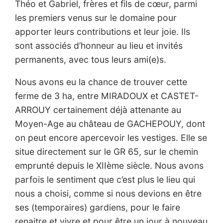
Théo et Gabriel, frères et fils de cœur, parmi
les premiers venus sur le domaine pour
apporter leurs contributions et leur joie. Ils
sont associés d’honneur au lieu et invités
permanents, avec tous leurs ami(e)s.
Nous avons eu la chance de trouver cette
ferme de 3 ha, entre MIRADOUX et CASTET-
ARROUY certainement déjà attenante au
Moyen-Age au château de GACHEPOUY, dont
on peut encore apercevoir les vestiges. Elle se
situe directement sur le GR 65, sur le chemin
emprunté depuis le XIIème siècle. Nous avons
parfois le sentiment que c’est plus le lieu qui
nous a choisi, comme si nous devions en être
ses (temporaires) gardiens, pour le faire
renaitre et vivre et pour être un jour à nouveau